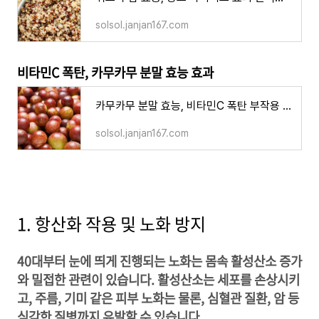
solsol.janjan167.com
비타민C 폭탄, 카무카무 분말 효능 효과
카무카무 분말 효능, 비타민C 폭탄 부작용 암예방 영양성분 먹는 방법
solsol.janjan167.com
1. 항산화 작용 및 노화 방지
40대부터 눈에 띄게 진행되는 노화는 몸속 활성산소 증가
와 밀접한 관련이 있습니다. 활성산소는 세포를 손상시키
고, 주름, 기미 같은 피부 노화는 물론, 심혈관 질환, 암 등
심각한 질병까지 유발할 수 있습니다.