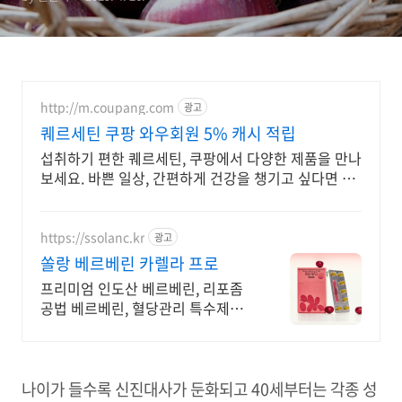
http://m.coupang.com
광고
퀘르세틴 쿠팡 와우회원 5% 캐시 적립
섭취하기 편한 퀘르세틴, 쿠팡에서 다양한 제품을 만나
보세요. 바쁜 일상, 간편하게 건강을 챙기고 싶다면 로
켓배송으로 받아보세요.
https://ssolanc.kr
광고
쏠랑 베르베린 카렐라 프로
프리미엄 인도산 베르베린, 리포좀
공법 베르베린, 혈당관리 특수제작
개별PTP
나이가 들수록 신진대사가 둔화되고 40세부터는 각종 성