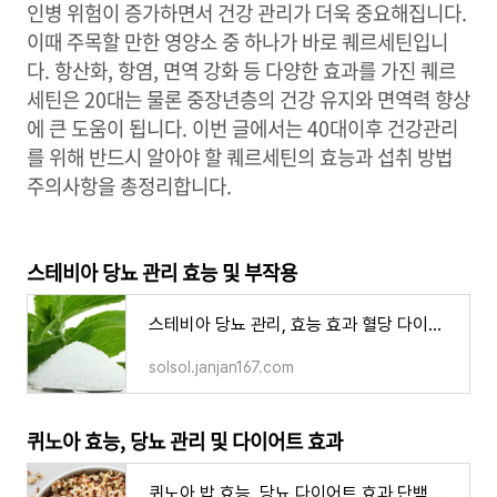
인병 위험이 증가하면서 건강 관리가 더욱 중요해집니다.
이때 주목할 만한 영양소 중 하나가 바로 퀘르세틴입니
다. 항산화, 항염, 면역 강화 등 다양한 효과를 가진 퀘르
세틴은 20대는 물론 중장년층의 건강 유지와 면역력 향상
에 큰 도움이 됩니다. 이번 글에서는 40대이후 건강관리
를 위해 반드시 알아야 할 퀘르세틴의 효능과 섭취 방법
주의사항을 총정리합니다.
스테비아 당뇨 관리 효능 및 부작용
스테비아 당뇨 관리, 효능 효과 혈당 다이어트 부작용 먹는 방법
solsol.janjan167.com
퀴노아 효능, 당뇨 관리 및 다이어트 효과
퀴노아 밥 효능, 당뇨 다이어트 효과 단백질 함량 먹는 방법 부작용