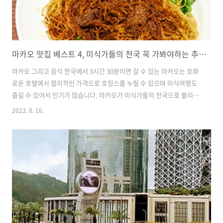
마카오 맛집 베스트 4, 미식가들의 천국 꼭 가봐야하는 추천 음식점
마카오 그리고 음식 한국에서 3시간 30분이면 갈 수 있는 마카오는 호화
로운 호텔에서 합리적인 가격으로 호캉스를 누릴 수 있으며 미식여행도
즐길 수 있어서 인기가 많습니다. 마카오가 미식가들의 천국으로 불리는
이유는 중국과 홍콩 스타일의 요리는 물론 포르투갈의 조리법과 아프리
2023. 8. 16.
카 인도 등의 향신료가 만나 독특한 음식이 많이 많기 때문입니다. 동남
아 음식보다는 향신료 맛이 덜하고 단백하여 한국인의 입맛에도 잘 맞으
며 이국적인 포르투갈의 맛을 느낄 수 있습니다. 마카오 자유여행 코스,
추천 명소 베스트 7 홍콩 마카오 여행 코스, 추천 명소 자유여행 가볼 만
한 곳 베스트 7 관광과 호캉스, 마카오 여행 카지노의 천국이자 포르투갈
의 수도 리스본의 많은 모습들이 닮아 있는 마카오는 동양의 라스베이거
스이자 아시아의..