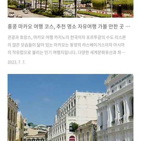
홍콩 마카오 여행 코스, 추천 명소 자유여행 가볼 만한 곳 베스트 7
관광과 호캉스, 마카오 여행 카지노의 천국이자 포르투갈의 수도 리스본
의 많은 모습들이 닮아 있는 마카오는 동양의 라스베이거스이자 아시아
의 작유럽으로 불리는 인기 여행지입니다. 다양한 세계문화유산과 최고
급 호텔과 카지노, 중국와 포르투갈의 문화가 혼합되어 독특한 분위기와
2023. 7. 7.
풍부한 즐길거리가 많습니다. 몇 년 전까지만 해도 홍콩을 여행하다 잠시
당일치기로 들리는 여행자들이 많았지만 직항항공과 가성비 좋은 고급
호텔에서 호캉스가 알려지면서 마카오만을 위해 여행을 떠나는 사람들
도 많아졌습니다. 또한 하우스 오브 댄싱 워터와 같은 특별한 공연과 쇼
핑, 포르투갈 요리를 맛볼 수 있는 맛집 투어와 관광까지 마카오의 다양
함을 소개합니다. 1. 마카오의 포르투갈, 세나도 광장 2. 마카오의 상징,
성 바울 성당 3. 노란..