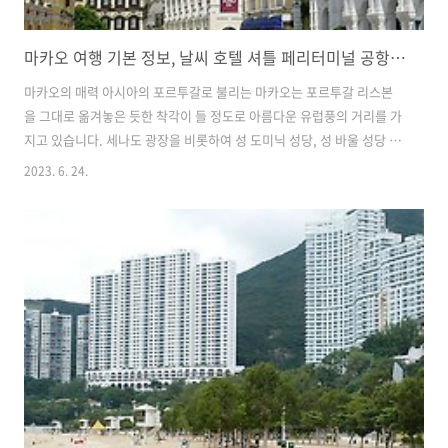
마카오 여행 기본 정보, 날씨 호텔 셔틀 페리터미널 공항에서 시내가기 대중교통
마카오의 매력 아시아의 포르투갈로 불리는 마카오는 포르투갈 리스본
을 그대로 옮겨놓은 듯한 착각이 들 정도로 아름다운 유럽풍의 거리를 가
지고 있습니다. 세나도 광장을 비롯하여 성 도미닉 성당, 성 바울 성당 등
유서 깊은 명소들이 가득합니다. 작지만 관광과 휴양이 모두 가능한 도시
2023. 6. 24.
이며 카지노가 있는 고급 호텔에서 호캉스를 즐길 수 있는 것도 매력입니
다. 특히 베네시안 호텔이 있는 코타이센트럴 지역은 여러개의 고급 호텔
이 연결되어 있어서 쇼핑과 카지노, 레스토랑 등 모든 것을 실내에서 즐
길 수 있습니다. 홍콩에서 페리로 한시간 거리에 있기 때문에 홍콩과 함
께 여행하기 좋으며 마카오를 당일치기로 오가는 여행자도 많습니다. 마
카오 날씨 마카오 국제 공항 무료 호텔셔틀로 마카오 호텔 가기 택시로
시내가기 마카오 ..