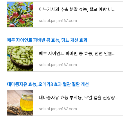
아누카사과 추출 분말 효능, 탈모 예방 비오틴 부작용 먹는 방법
solsol.janjan167.com
페루 자이언트 파바빈 콩 효능, 당뇨 개선 효과
페루 자이언트 파바빈 콩 효능, 천연 인슐린 당뇨 개선 부작용 먹는 방법
solsol.janjan167.com
대마종자유 효능, 오메가3 효과 혈관 질환 개선
대마종자유 효능 부작용, 오일 캡슐 권장량 먹는 방법 오메가3 다이어트
solsol.janjan167.com