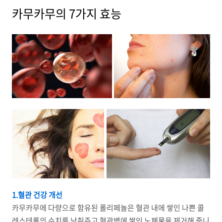
카무카무의 7가지 효능
1.혈관 건강 개선
카무카무에 다량으로 함유된 폴리페놀은 혈관 내에 쌓인 나쁜 콜
레스테롤의 수치를 낮춰주고 혈관벽에 쌓인 노폐물을 제거해 줍니