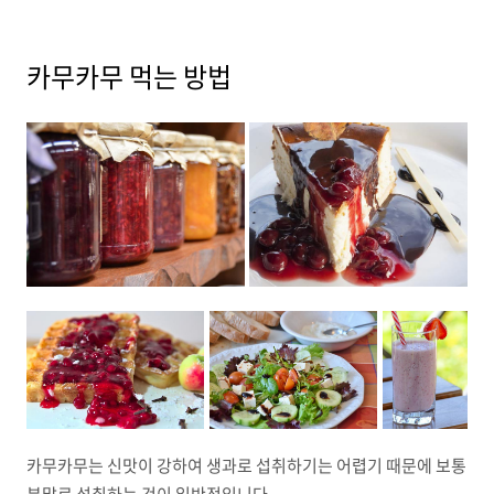
카무카무 먹는 방법
카무카무는 신맛이 강하여 생과로 섭취하기는 어렵기 때문에 보통