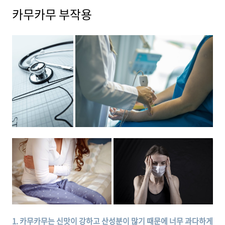
카무카무 부작용
1. 카무카무는 신맛이 강하고 산성분이 많기 때문에 너무 과다하게