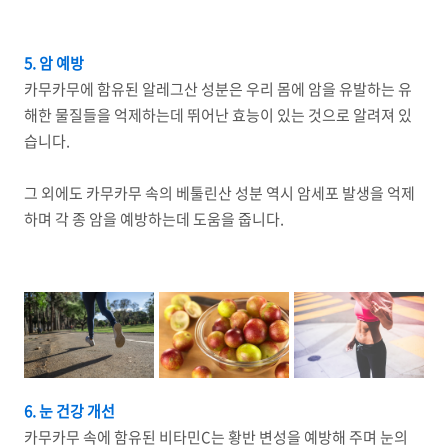
5. 암 예방
카무카무에 함유된 알레그산 성분은 우리 몸에 암을 유발하는 유
해한 물질들을 억제하는데 뛰어난 효능이 있는 것으로 알려져 있
습니다.
그 외에도 카무카무 속의 베툴린산 성분 역시 암세포 발생을 억제
하며 각 종 암을 예방하는데 도움을 줍니다.
6. 눈 건강 개선
카무카무 속에 함유된 비타민C는 황반 변성을 예방해 주며 눈의