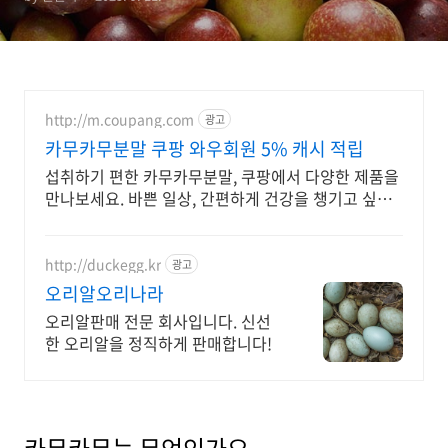
http://m.coupang.com
광고
카무카무분말 쿠팡 와우회원 5% 캐시 적립
섭취하기 편한 카무카무분말, 쿠팡에서 다양한 제품을
만나보세요. 바쁜 일상, 간편하게 건강을 챙기고 싶다
면 로켓배송으로 받아보세요.
http://duckegg.kr
광고
오리알오리나라
오리알판매 전문 회사입니다. 신선
한 오리알을 정직하게 판매합니다!