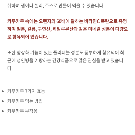
취하며 잼이나 젤리, 주스로 만들어 먹을 수 있습니다.
카무카무 속에는 오렌지의 60배에 달하는 비타민C 폭탄으로 유명
하며 철분, 칼륨, 구연산, 히알루론산과 같은 미네랄 성분이 다량으
로 함유되어 있습니다.
또한 항상화 기능이 있는 폴리페놀 성분도 풍부하게 함유되어 최
근에 성인병을 예방하는 건강식품으로 많은 관심을 받고 있습니
다.
카무카무 7가지 효능
카무카무 먹는 방법
카무카무 부작용