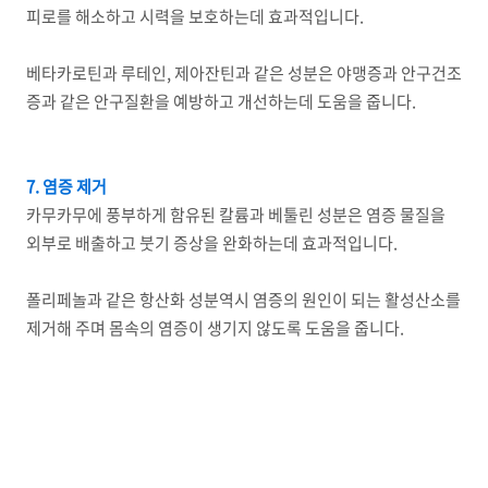
피로를 해소하고 시력을 보호하는데 효과적입니다.
베타카로틴과 루테인, 제아잔틴과 같은 성분은 야맹증과 안구건조
증과 같은 안구질환을 예방하고 개선하는데 도움을 줍니다.
7. 염증 제거
카무카무에 풍부하게 함유된 칼륨과 베툴린 성분은 염증 물질을
외부로 배출하고 붓기 증상을 완화하는데 효과적입니다.
폴리페놀과 같은 항산화 성분역시 염증의 원인이 되는 활성산소를
제거해 주며 몸속의 염증이 생기지 않도록 도움을 줍니다.