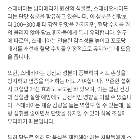
스테비아는 남아메리카 원산의 식물로, 스테비오사이드
라는 단맛 성분을 함유하고 있습니다. 이 성분은 설탕보
다 200~300배 더 강한 단맛을 가지지만, 혈당 수치를 거
의 올리지 않아 당뇨 환자들에게 특히 유익합니다. 연구
에 따르면, 스테비아는 인슐린 감수성을 높이고 포도당
대사를 개선해 혈당 수치를 안정적으로 유지하는 데 도움
을 줍니다.
또한, 스테비아는 항산화 성분이 풍부하여 세포 손상을
방지하고 염증을 억제하는 데도 기여합니다. 꾸준한 섭취
시 고혈압 개선 효과도 보고된 바 있으며, 이는 혈관 건강
과 심혈관 질환 예방에도 긍정적인 영향을 미칠 수 있습니
다. 스테비아는 체중 감량을 돕는 역할도 할 수 있는데, 설
탕 섭취를 줄이면서 단맛을 유지할 수 있어 식욕 조절에
유리하기 때문입니다.
특히 당뇨로 인해 단 음식을 제한해야 하는 사람들에게 스