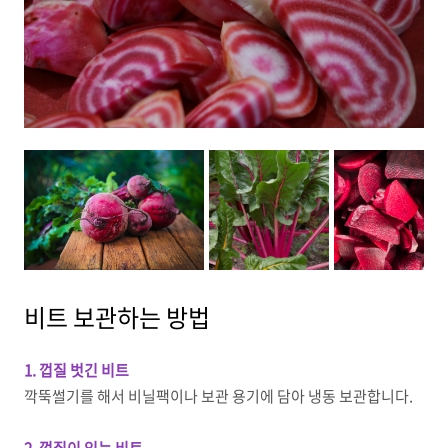
비트 보관하는 방법
1. 껍질 벗긴 비트
깍뚝썰기를 해서 비닐팩이나 보관 용기에 담아 냉동 보관합니다.