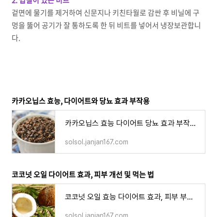
2. 껍질이 있는 비트
겉면에 물기를 제거하여 신문지나 키친타월로 감싼 후 비닐에 구
멍을 뚫어 공기가 잘 통하도록 한 뒤 비트를 넣어서 냉장보관합니
다.
카카오닙스 효능, 다이어트와 당뇨 효과 부작용
카카오닙스 효능 다이어트 당뇨 효과 부작용, 분말 먹는 법 하루 권장량
solsol.janjan167.com
코코넛 오일 다이어트 효과, 피부 개선 및 먹는 법
코코넛 오일 효능 다이어트 효과, 피부 부작용 먹는 방법 하루 권장량
solsol.janjan167.com