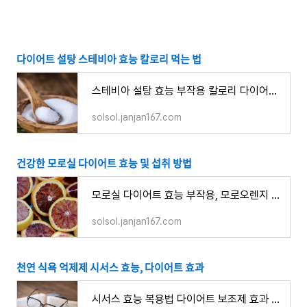
다이어트 설탕 스테비아 효능 칼로리 먹는 법
스테비아 설탕 효능 부작용 칼로리 다이어트 권장량 당뇨환자 먹는법
solsol.janjan167.com
건강한 모로실 다이어트 효능 및 섭취 방법
모로실 다이어트 효능 부작용, 모로오렌지 분말 먹는 법 주의할 점
solsol.janjan167.com
천연 식욕 억제제 시서스 효능, 다이어트 효과
시서스 효능 복용법 다이어트 보조제 효과 부작용 복용법 복용량