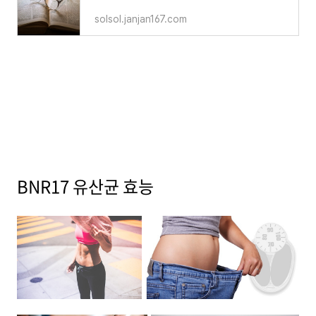
solsol.janjan167.com
BNR17 유산균 효능