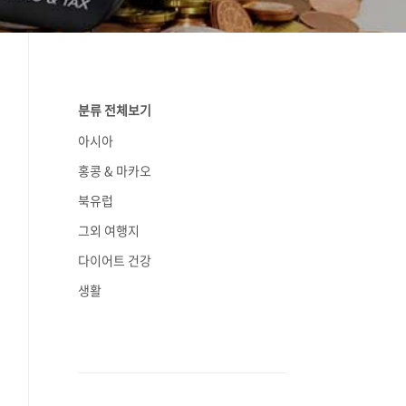
분류 전체보기
아시아
홍콩 & 마카오
북유럽
그외 여행지
다이어트 건강
생활