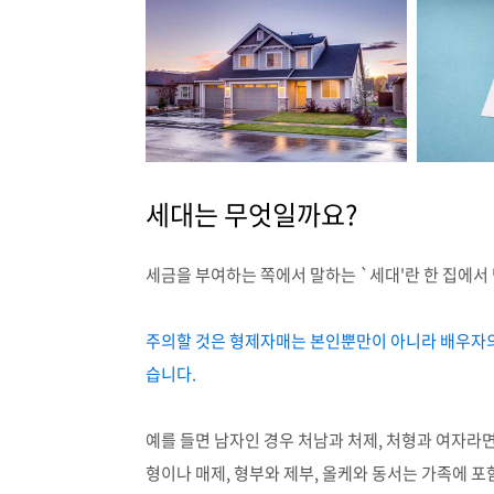
세대는 무엇일까요?
세금을 부여하는 쪽에서 말하는 `세대'란 한 집에서 
주의할 것은 형제자매는 본인뿐만이 아니라 배우자의
습니다.
예를 들면 남자인 경우 처남과 처제, 처형과 여자라
형이나 매제, 형부와 제부, 올케와 동서는 가족에 포