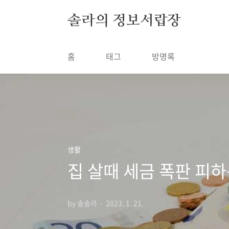
본문 바로가기
솔라의 정보서랍장
홈
태그
방명록
생활
집 살때 세금 폭판 피하
by 솔솔라
2023. 1. 21.