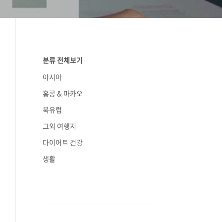
분류 전체보기
아시아
홍콩 & 마카오
북유럽
그외 여행지
다이어트 건강
생활