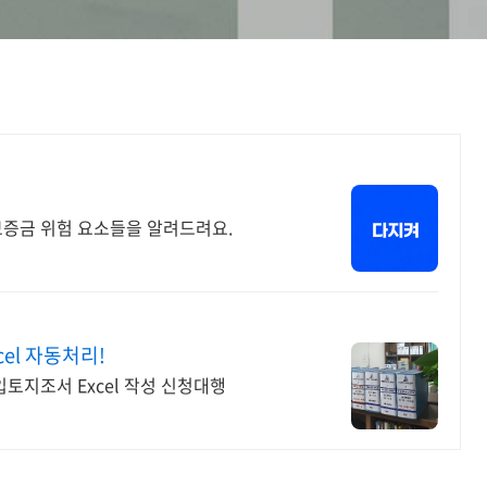
보증금 위험 요소들을 알려드려요.
el 자동처리!
입토지조서 Excel 작성 신청대행