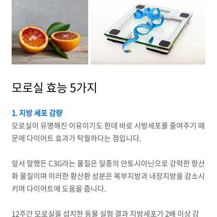
모로실 효능 5가지
1. 지방 세포 감량
모로실이 유명해진 이유이기도 한데 바로 시방세포를 줄여주기 때
문에 다이어트 효과가 탁월하다는 점입니다.
앞서 말했든 C3G라는 물질은 일종의 안토시아닌으로 강력한 항산
화 물질이며 이러한 황산환 성분은 복부지방과 내장지방을 감소시
키며 다이어트에 도움을 줍니다.
12주간 모로실을 섭치한 동물 실험 결과 지방세포가 2배 이상 감