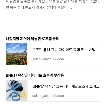
4. 혈압을 낮추는 효과가 있으므로 혈압 감소 약을 복용하고 있다
면 복용 전에 반드시 의사와 상담해야 합니다.
내장지방 제거에 탁월한 로즈힙 퓨레
로즈힙 퓨레 효능 다이어트 효과 먹는 방법 부작용 영양소
solsol.janjan167.com
BNR17 유산균 다이어트 효능과 부작용
BNR17 유산균 효능 다이어트 보조제 효과 부작용 복용법
solsol.janjan167.com