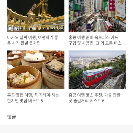
마카오 날씨 여행, 여행하기 좋
홍콩 여행 준비 옥토퍼스 카드
은 시기 월별 옷차림
구입 및 사용법, 그 외 교통 패스
홍콩 맛집 여행, 꼭 가봐야 하는
홍콩 여행 코스 추천, 가볼 만한
현지인 맛집 베스트 5
곳 즐길거리 베스트 6
댓글