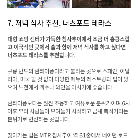
7. 저녁 식사 추천, 너츠포드 테라스
대형 쇼핑 센터가 가득한 침사추이에서 조금 더 홍콩스럽
고 이국적인 곳에서 술과 함께 저녁 식사를 하고 싶다면
너츠포드 테라스를 추천합니다.
구룡 반도의 롼콰이퐁이라고 불리는 곳으로 스페인, 이탈
리아, 미국 할 것 없이 다양한 메뉴의 레스토랑과 펍이 있
으며 노천에서 맥주나 와인을 마시기에 좋습니다.
롼콰이퐁보다는 훨씬 조용하고 여유로운 분위기이며 6시
이후 부터 사람들이 모여들기 시작하고 금새 북적거리는
분위기로 변신하는 곳입니다.
찾아가는 법은 MTR 침사추이 역 B1출에서 네이던 로드