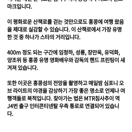
마크입니다.
이 평화로운 산책로를 걷는 것만으로도 홍콩에 여행 왔음
을 제대로 실감할 수 있습니다. 이 산책로에서 가장 유명
한 것 중 하나가 스타의 거리입니다.
400m 정도 되는 구간에 임청하, 성룡, 장만옥, 유덕화,
양조위 등 홍콩 유명 영화배우와 감독의 핸드 프린팅이 새
겨져 있습니다.
또한 이곳은 홍콩섬의 전망을 촬영하고 매일밤 심포니 오
브 라이트의 야경을 감상하기 가장 좋은 명소로 언제나 여
행객들로 북적입니다. 찾아가는 법은 MTR침사추이 역
J4번 출구 인터콘티넨탈 우측 통로로 연결되어 있습니
다.