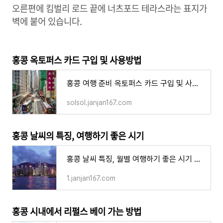
오른편에 킴벌리 로드 끝에 너츠포드 테라스라는 표지가
벽에 붙어 있습니다.
홍콩 옥토퍼스 카드 구입 및 사용방법
홍콩 여행 준비 옥토퍼스 카드 구입 및 사용법, 그 외 교통 패스
solsol.janjan167.com
홍콩 날씨의 특징, 여행하기 좋은 시기
홍콩 날씨 특징, 월별 여행하기 좋은 시기 성수기 옷차림
1.janjan167.com
홍콩 시내에서 리펄스 베이 가는 방법