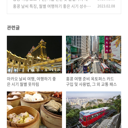
트 6
홍콩 날씨 특징, 월별 여행하기 좋은 시기 성수기
2023.02.08
(0)
옷차림
(0)
관련글
마카오 날씨 여행, 여행하기 좋
홍콩 여행 준비 옥토퍼스 카드
은 시기 월별 옷차림
구입 및 사용법, 그 외 교통 패스