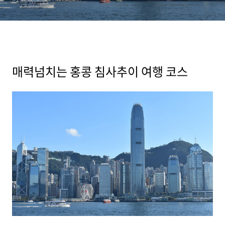
매력넘치는 홍콩 침사추이 여행 코스