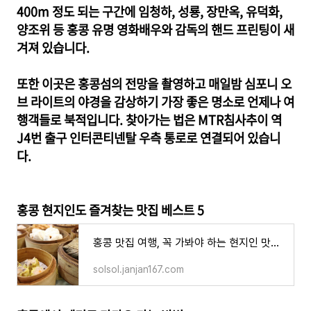
400m 정도 되는 구간에 임청하, 성룡, 장만옥, 유덕화,
양조위 등 홍콩 유명 영화배우와 감독의 핸드 프린팅이 새
겨져 있습니다.
또한 이곳은 홍콩섬의 전망을 촬영하고 매일밤 심포니 오
브 라이트의 야경을 감상하기 가장 좋은 명소로 언제나 여
행객들로 북적입니다. 찾아가는 법은 MTR침사추이 역
J4번 출구 인터콘티넨탈 우측 통로로 연결되어 있습니
다.
홍콩 현지인도 즐겨찾는 맛집 베스트 5
홍콩 맛집 여행, 꼭 가봐야 하는 현지인 맛집 베스트 5
solsol.janjan167.com