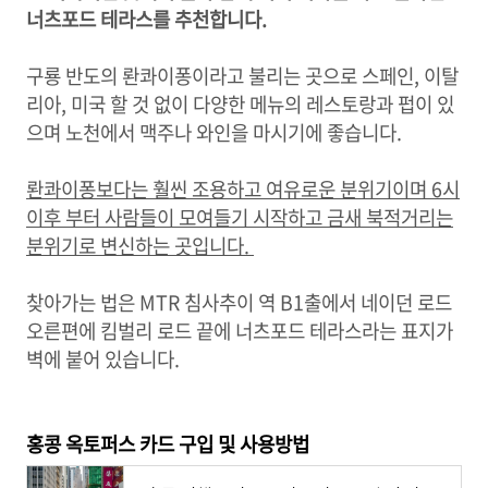
너츠포드 테라스를 추천합니다.
구룡 반도의 롼콰이퐁이라고 불리는 곳으로 스페인, 이탈
리아, 미국 할 것 없이 다양한 메뉴의 레스토랑과 펍이 있
으며 노천에서 맥주나 와인을 마시기에 좋습니다.
롼콰이퐁보다는 훨씬 조용하고 여유로운 분위기이며 6시
이후 부터 사람들이 모여들기 시작하고 금새 북적거리는
분위기로 변신하는 곳입니다.
찾아가는 법은 MTR 침사추이 역 B1출에서 네이던 로드
오른편에 킴벌리 로드 끝에 너츠포드 테라스라는 표지가
벽에 붙어 있습니다.
홍콩 옥토퍼스 카드 구입 및 사용방법