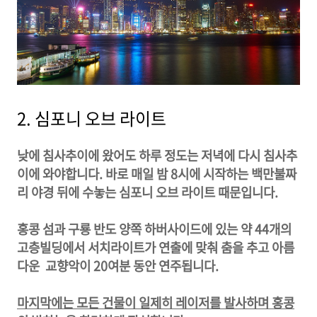
2. 심포니 오브 라이트
낮에 침사추이에 왔어도 하루 정도는 저녁에 다시 침사추
이에 와야합니다. 바로 매일 밤 8시에 시작하는 백만불짜
리 야경 뒤에 수놓는 심포니 오브 라이트 때문입니다.
홍콩 섬과 구룡 반도 양쪽 하버사이드에 있는 약 44개의
고층빌딩에서 서치라이트가 연출에 맞춰 춤을 추고 아름
다운 교향악이 20여분 동안 연주됩니다.
마지막에는 모든 건물이 일제히 레이저를 발사하며 홍콩