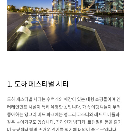
1. 도하 페스티벌 시티
도하 페스티벌 시티는 수백개의 매장이 있는 대형 쇼핑몰이며 엔
터테인먼트 시설이 특히 유명한 곳입니다. 가족 여행객들이 무척
좋아하는 앵그리 버드 파크에는 앵그리 코스터와 래프트 배틀과
같은 놀이기구도 있습니다. 집라인과 범퍼카, 트램펄린 등을 즐기
며 쇼핑센터 밖의 뜨거운 열기를 잊기에 더없이 좋은 곳입니다.