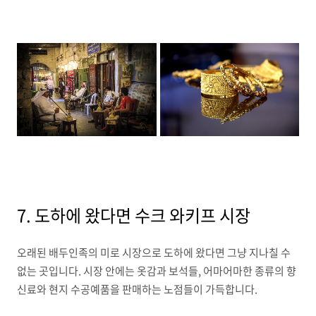
7. 도하에 왔다면 수크 와키프 시장
오래된 배두인족의 미로 시장으로 도하에 왔다면 그냥 지나칠 수
없는 곳입니다. 시장 안에는 옷감과 보석들, 어마어마한 종류의 향
신료와 현지 수공예품을 판매하는 노점들이 가득합니다.