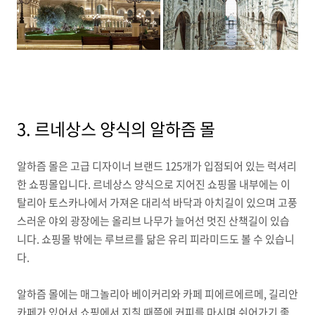
3. 르네상스 양식의 알하즘 몰
알하즘 몰은 고급 디자이너 브랜드 125개가 입점되어 있는 럭셔리
한 쇼핑몰입니다. 르네상스 양식으로 지어진 쇼핑몰 내부에는 이
탈리아 토스카나에서 가져온 대리석 바닥과 아치길이 있으며 고풍
스러운 야외 광장에는 올리브 나무가 늘어선 멋진 산책길이 있습
니다. 쇼핑몰 밖에는 루브르를 닮은 유리 피라미드도 볼 수 있습니
다.
알하즘 몰에는 매그놀리아 베이커리와 카페 피에르에르메, 길리안
카페가 있어서 쇼핑에서 지칠 때쯤에 커피를 마시며 쉬어가기 좋