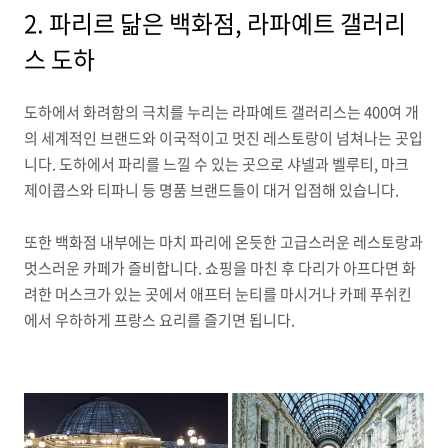
2. 파리르 닮은 백화점, 라파예트 갤러리
스 도하
도하에서 화려함의 극치를 누리는 라파예트 갤러리스는 400여 개
의 세계적인 브랜드와 이국적이고 멋진 레스토랑이 넘쳐나는 곳입
니다. 도하에서 파리를 느낄 수 있는 곳으로 샤넬과 벨루티, 마크
제이콥스와 티파니 등 명품 브랜드들이 대거 입점해 있습니다.
또한 백화점 내부에는 마치 파리에 온듯한 고급스러운 레스토랑과
멋스러운 카페가 즐비합니다. 쇼핑을 마친 후 다리가 아프다면 화
려한 머스크가 있는 곳에서 애프터 눈티를 마시거나 카페 푸쉬킨
에서 우하하게 프랑스 요리를 즐기면 됩니다.