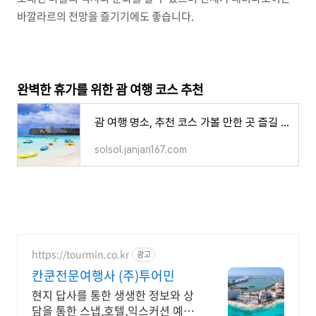
바깔라르의 전망을 즐기기에도 좋습니다.
완벽한 휴가를 위한 괌 여행 코스 추천
괌 여행 명소, 추천 코스 가볼 만한 곳 즐길 거리 5
solsol.janjan167.com
https://tourmin.co.kr
광고
칸쿤전문여행사 (주)투어민
현지 답사를 통한 생생한 정보와 상
담을 통한 스냅,호텔,익스커션 예약