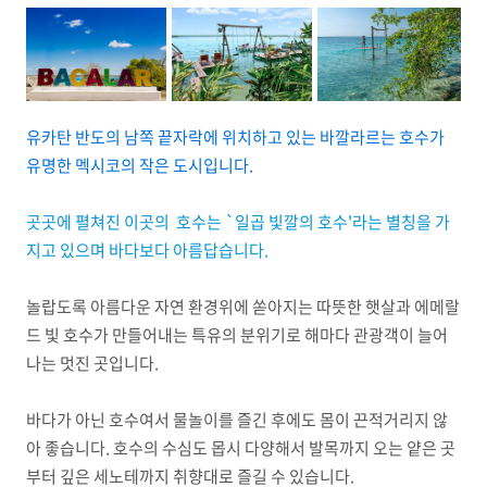
유카탄 반도의 남쪽 끝자락에 위치하고 있는 바깔라르는 호수가
유명한 멕시코의 작은 도시입니다.
곳곳에 펼쳐진 이곳의 호수는 `일곱 빛깔의 호수'라는 별칭을 가
지고 있으며 바다보다 아름답습니다.
놀랍도록 아름다운 자연 환경위에 쏟아지는 따뜻한 햇살과 에메랄
드 빛 호수가 만들어내는 특유의 분위기로 해마다 관광객이 늘어
나는 멋진 곳입니다.
바다가 아닌 호수여서 물놀이를 즐긴 후에도 몸이 끈적거리지 않
아 좋습니다. 호수의 수심도 몹시 다양해서 발목까지 오는 얕은 곳
부터 깊은 세노테까지 취향대로 즐길 수 있습니다.