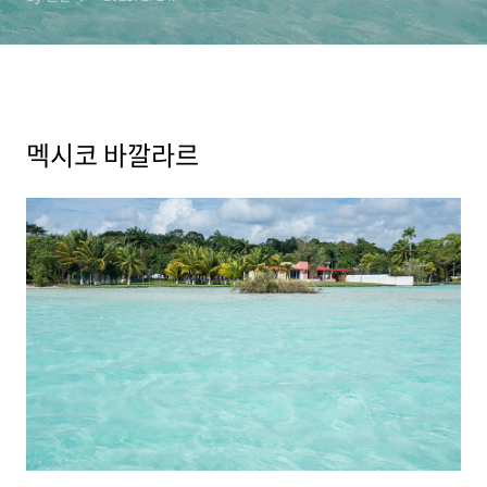
멕시코 바깔라르