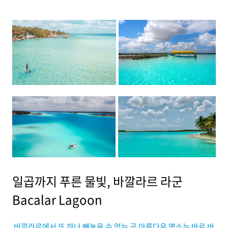
일곱까지 푸른 물빛, 바깔라르 라군
Bacalar Lagoon
바깔라르에서 또 하나 빼놓을 수 없는 곳 아름다운 명소는 바로 바