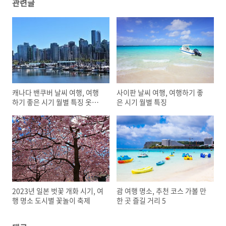
관련글
캐나다 밴쿠버 날씨 여행, 여행
사이판 날씨 여행, 여행하기 좋
하기 좋은 시기 월별 특징 옷차
은 시기 월별 특징
림
2023년 일본 벗꽃 개화 시기, 여
괌 여행 명소, 추천 코스 가볼 만
행 명소 도시별 꽃놀이 축제
한 곳 즐길 거리 5