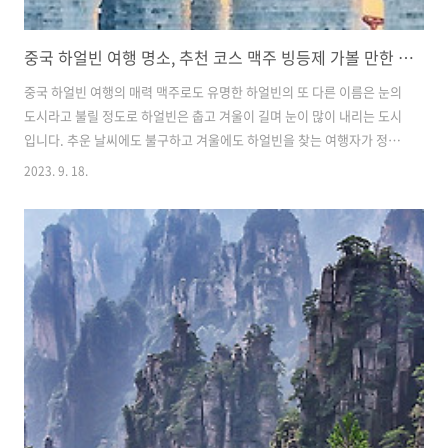
중국 하얼빈 여행 명소, 추천 코스 맥주 빙등제 가볼 만한 곳 베스트 6
중국 하얼빈 여행의 매력 맥주로도 유명한 하얼빈의 또 다른 이름은 눈의
도시라고 불릴 정도로 하얼빈은 춥고 겨울이 길며 눈이 많이 내리는 도시
입니다. 추운 날씨에도 불구하고 겨울에도 하얼빈을 찾는 여행자가 정말
많은데 세계에서 가장 큰 얼음 축제가 바로 이곳 하얼빈에서 매년 열리기
2023. 9. 18.
때문입니다. 또한 더운 여름에는 상대적으로 하얼빈은 시원하기 때문에
여름에 가기 좋은 여행지로도 인기가 많습니다. 하얼빈은 중국이지만 지
리적으로 러시아와 가까워 유럽스타일과 러시아스타일, 중국 스타일이
모두 어우러진 건축물과 다채로운 문화를 가지고 있는 도시입니다. 도시
곳곳에 유서 깊은 유적지와 오래된 중국풍의 거리, 분위기 좋은 레스토랑
과 쇼핑센터가 밀집된 곳까지 다양한 볼거리도 풍부합니다. 역사와 문화,
축제까지 사계절 ..